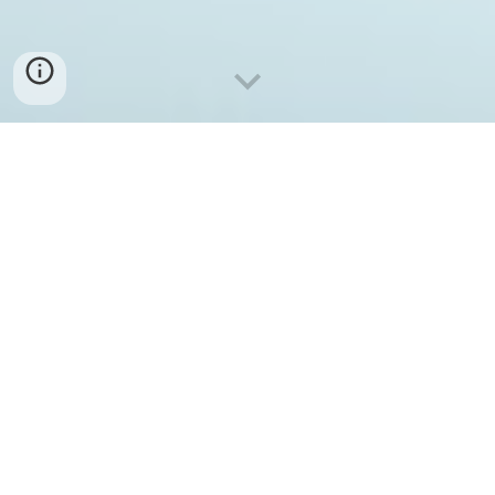
NOELIA LOUREIRO
SERRANO, UN EXEMPLO
A SEGUIR